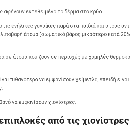
ς αφήνουν εκτεθειμένο το δέρμα στο κρύο.
στις ενήλικες γυναίκες παρά στα παιδιά και στους άντ
τα λιποβαρή άτομα (σωματικό βάρος μικρότερο κατά 20
ρα σε άτομα που ζουν σε περιοχές με χαμηλές θερμοκ
ναι πιθανότερο να εμφανίσουν χείμετλα, επειδή είναι
ς.
ιθανό να εμφανίσουν χιονίστρες.
 επιπλοκές από τις χιονίστρες