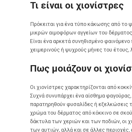
Τι είναι οι χιονίστρες
Πρόκειται για ένα τύπο κάκωσης από το 
μικρών αιμοφόρων αγγείων του δέρματος,
Είναι ένα αρκετά συνηθισμένο φαινόμενο
χειμερινούς ή ψυχρούς μήνες του έτους,
Πως μοιάζουν οι χιονί
Οι χιονίστρες χαρακτηρίζονται από κοκκ
Συχνά συνυπάρχει ένα αίσθημα φαγούρας, ή
παρατηρηθούν φυσαλίδες ή εξελκώσεις το
χρώμα του δέρματος από κόκκινο σε σκούρ
δάκτυλα των χεριών και των ποδιών, οι χ
των αυτιών, αλλά και σε άλλες περιοχές,