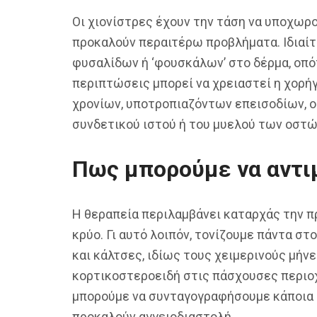
Οι χιονίστρες έχουν την τάση να υποχωρ
προκαλούν περαιτέρω προβλήματα. Ιδιαί
φυσαλίδων ή ‘φουσκάλων’ στο δέρμα, οπότ
περιπτώσεις μπορεί να χρειαστεί η χορήγ
χρονίων, υποτροπιαζόντων επεισοδίων, ο
συνδετικού ιστού ή του μυελού των οστών
Πως μπορούμε να αντι
Η θεραπεία περιλαμβάνει καταρχάς την π
κρύο. Γι αυτό λοιπόν, τονίζουμε πάντα στ
και κάλτσες, ιδίως τους χειμερινούς μήν
κορτικοστεροειδή στις πάσχουσες περιοχ
μπορούμε να συνταγογραφήσουμε κάποια 
προκαλούν αγγειοδιαστολή.