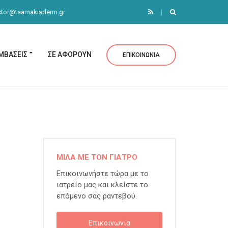
tor@tsamakisderm.gr
ΜΒΑΣΕΙΣ
ΣΕ ΑΦΟΡΟΥΝ
ΕΠΙΚΟΙΝΩΝΙΑ
ΜΙΛΑ ΜΕ ΤΟΝ ΓΙΑΤΡΟ
Επικοινωνήστε τώρα με το
ιατρείο μας και κλείστε το
επόμενο σας ραντεβού.
Επικοινωνία