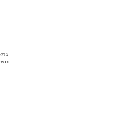
 στο
ονται