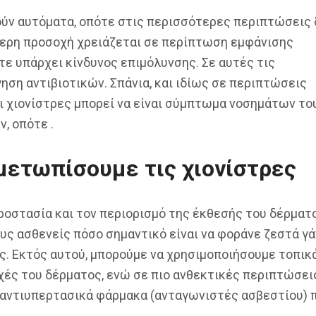
ούν αυτόματα, οπότε στις περισσότερες περιπτώσεις 
τερη προσοχή χρειάζεται σε περίπτωση εμφάνισης
ε υπάρχει κίνδυνος επιμόλυνσης. Σε αυτές τις
ηση αντιβιοτικών. Σπάνια, και ιδίως σε περιπτώσεις
ι χιονίστρες μπορεί να είναι σύμπτωμα νοσημάτων το
, οπότε .
μετωπίσουμε τις χιονίστρες
ροστασία και τον περιορισμό της έκθεσής του δέρματ
ους ασθενείς πόσο σημαντικό είναι να φοράνε ζεστά γά
ες. Εκτός αυτού, μπορούμε να χρησιμοποιήσουμε τοπικ
ές του δέρματος, ενώ σε πιο ανθεκτικές περιπτώσει
αντιυπερτασικά φάρμακα (ανταγωνιστές ασβεστίου) 