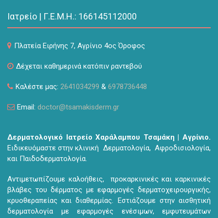
Ιατρείο | Γ.Ε.Μ.Η.: 166145112000
Πλατεία Ειρήνης 7, Αγρίνιο 4ος Όροφος
Δέχεται καθημερινά κατόπιν ραντεβού
Καλέστε μας:
2641034299
&
6978736448
Email:
doctor@tsamakisderm.gr
Δερματολογικό Ιατρείο Χαράλαμπου Τσαμάκη | Αγρίνιο.
Ειδικευόμαστε στην κλινική Δερματολογία, Αφροδισιολογία,
και Παιδοδερματολογία.
Αντιμετωπίζουμε καλοήθεις, προκαρκινικές και καρκινικές
βλάβες του δέρματος με εφαρμογές δερματοχειρουργικής,
κρυοθεραπείας και διαθερμίας. Εστιάζουμε στην αισθητική
δερματολογία με εφαρμογές ενέσιμων, εμφυτευμάτων